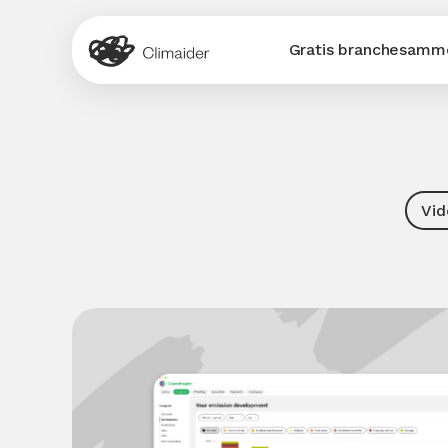
Gratis branchesamme
Vid