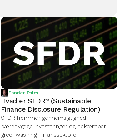
Sander Palm
Hvad er SFDR? (Sustainable
Finance Disclosure Regulation)
SFDR fremmer gennemsigtighed i
bæredygtige investeringer og bekæmper
greenwashing i finanssektoren.