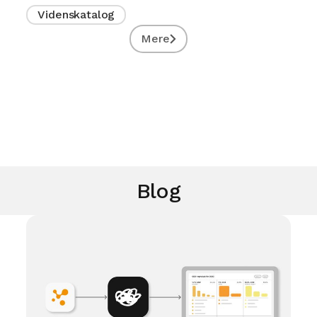
Videnskatalog
Mere
Blog