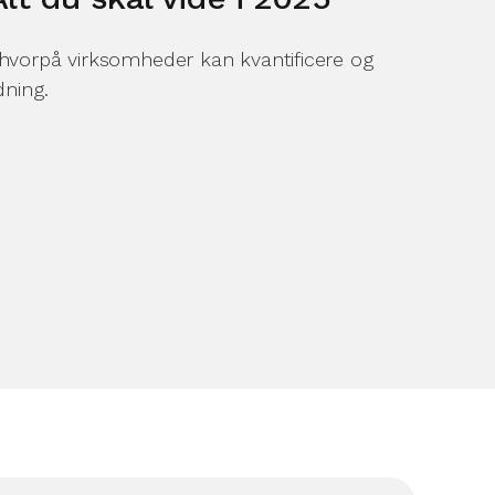
vorpå virksomheder kan kvantificere og
ning.