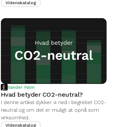
Videnskatalog
Sander Palm
Hvad betyder CO2-neutral?
I denne artikel dykker vi ned i begrebet CO2-
neutral og om det er muligt at opnå som
virksomhed.
Videnskatalog