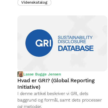
Videnskatalog
Lasse Bugge Jensen
Hvad er GRI? (Global Reporting
Initiative)
I denne artikel beskriver vi GRI, dets
baggrund og formål, samt dets processer
og metoder.