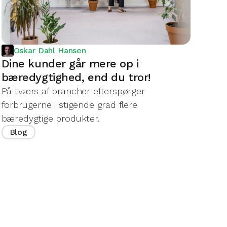
Oskar Dahl Hansen
Dine kunder går mere op i
bæredygtighed, end du tror!
På tværs af brancher efterspørger
forbrugerne i stigende grad flere
bæredygtige produkter.
Blog