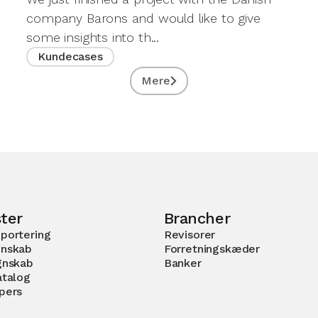
company Barons and would like to give
some insights into th...
Kundecases
Mere
ter
Brancher
portering
Revisorer
nskab
Forretningskæder
gnskab
Banker
atalog
pers