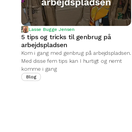
Lasse Bugge Jensen
5 tips og tricks til genbrug på
arbejdspladsen
Kom i gang med genbrug på arbejdspladsen.
Med disse fem tips kan I hurtigt og nemt
komme i gang
Blog