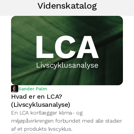
Videnskatalog
Sander Palm
Hvad er en LCA?
(Livscyklusanalyse)
En LCA kortlægger klima- og
miljøpåvirkningen forbundet med alle stadier
af et produkts livscyklus.