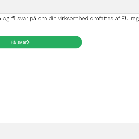
 og få svar på om din virksomhed omfattes af EU regu
Få svar