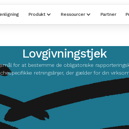
nligning
Produkt
Ressourcer
Partner
P
Lovgivningstjek
mål for at bestemme de obligatoriske rapporteringskr
chespecifikke retningslinjer, der gælder for din virkso