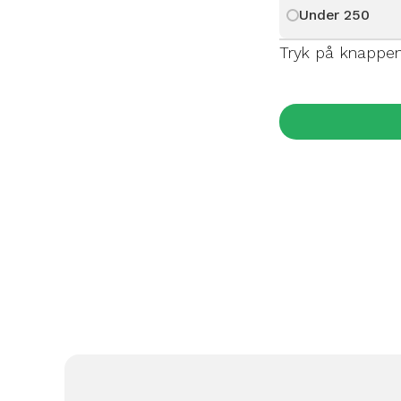
Under 250
Tryk på knappen