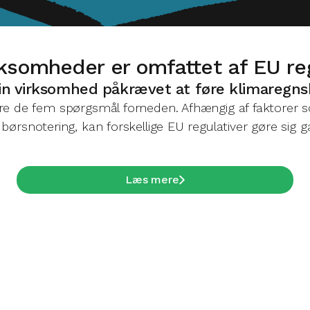
rksomheder er omfattet af EU re
in virksomhed påkrævet at føre klimaregn
are de fem spørgsmål forneden. Afhængig af faktorer 
ørsnotering, kan forskellige EU regulativer gøre sig
Læs mere