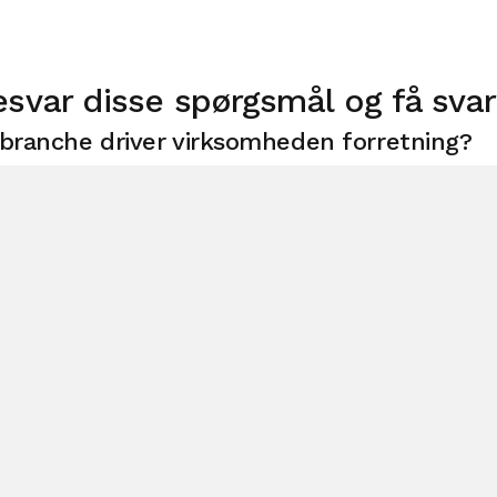
esvar disse spørgsmål og få svar
 branche driver virksomheden forretning?