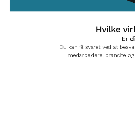
Hvilke vi
Er d
Du kan få svaret ved at besv
medarbejdere, branche og b