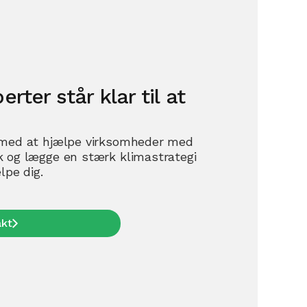
rter står klar til at
g med at hjælpe virksomheder med
k og lægge en stærk klimastrategi
lpe dig.
akt