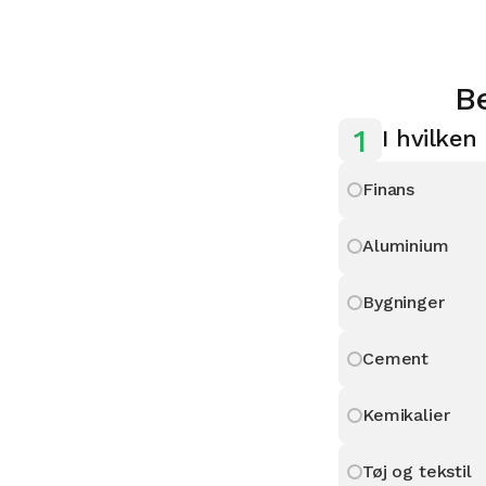
B
1
I hvilken
Finans
Aluminium
Bygninger
Cement
Kemikalier
Tøj og tekstil