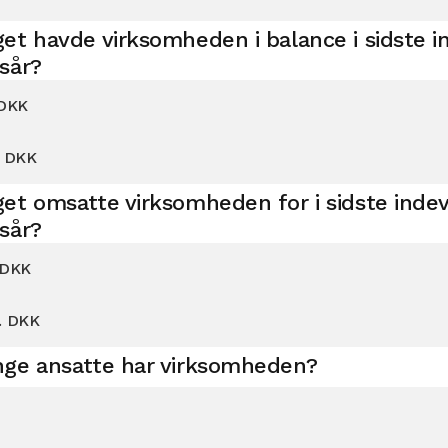
et havde virksomheden i balance i sidste 
sår?
 DKK
. DKK
et omsatte virksomheden for i sidste ind
sår?
 DKK
. DKK
ge ansatte har virksomheden?