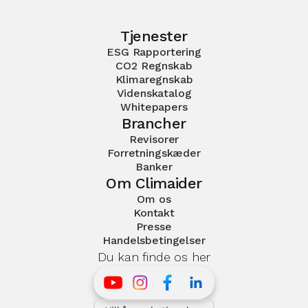
Tjenester
ESG Rapportering
CO2 Regnskab
Klimaregnskab
Videnskatalog
Whitepapers
Brancher
Revisorer
Forretningskæder
Banker
Om Climaider
Om os
Kontakt
Presse
Handelsbetingelser
Du kan finde os her