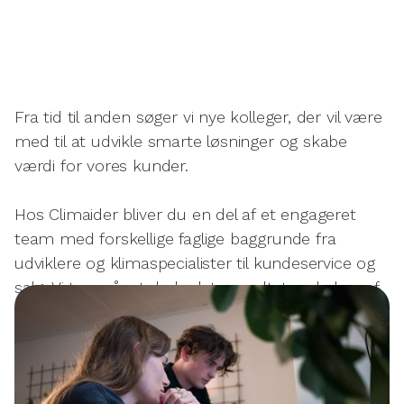
Fra tid til anden søger vi nye kolleger, der vil være
med til at udvikle smarte løsninger og skabe
værdi for vores kunder.
Hos Climaider bliver du en del af et engageret
team med forskellige faglige baggrunde fra
udviklere og klimaspecialister til kundeservice og
salg. Vi tror på, at de bedste resultater skabes af
mennesker, der trives og udvikler sig.