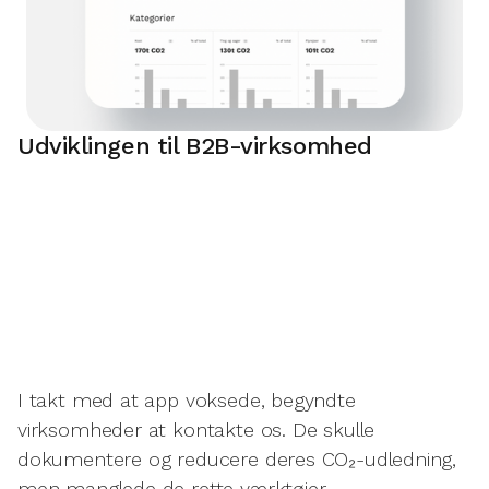
Udviklingen til B2B-virksomhed
I takt med at app voksede, begyndte
virksomheder at kontakte os. De skulle
dokumentere og reducere deres CO₂-udledning,
men manglede de rette værktøjer.