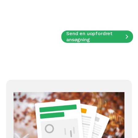
Send en uopfordret
ansøgning