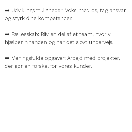
➡️ Udviklingsmuligheder: Voks med os, tag ansvar
og styrk dine kompetencer.
➡️ Fællesskab: Bliv en del af et team, hvor vi
hjælper hinanden og har det sjovt undervejs.
➡️ Meningsfulde opgaver: Arbejd med projekter,
der gør en forskel for vores kunder.