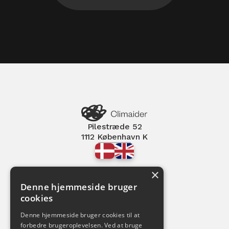
Pilestræde 52
1112 København K
×
Denne hjemmeside bruger
cookies
Denne hjemmeside bruger cookies til at
forbedre brugeroplevelsen. Ved at bruge