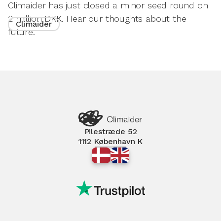
Climaider has just closed a minor seed round on
2 million DKK. Hear our thoughts about the
Climaider
future.
Pilestræde 52
1112 København K