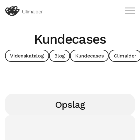
Kundecases
Videnskatalog
Blog
Kundecases
Climaider
Opslag