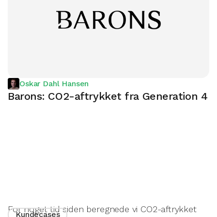
Oskar Dahl Hansen
Barons: CO2-aftrykket fra Generation 4
For noget tid siden beregnede vi CO2-aftrykket
Kundecases