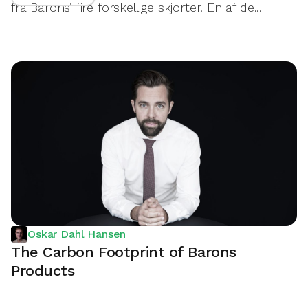
fra Barons’ fire forskellige skjorter. En af de...
Oskar Dahl Hansen
The Carbon Footprint of Barons
Products