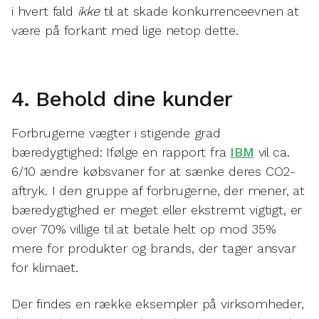
i hvert fald
ikke
til at skade konkurrenceevnen at
være på forkant med lige netop dette.
4. Behold dine kunder
Forbrugerne vægter i stigende grad
bæredygtighed: Ifølge en rapport fra
IBM
vil ca.
6/10 ændre købsvaner for at sænke deres CO2-
aftryk. I den gruppe af forbrugerne, der mener, at
bæredygtighed er meget eller ekstremt vigtigt, er
over 70% villige til at betale helt op mod 35%
mere for produkter og brands, der tager ansvar
for klimaet.
Der findes en række eksempler på virksomheder,