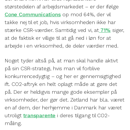
størstedelen af arbejdsmarkedet – er der ifølge
Cone Communications
op mod 64%, der vil
takke nej til et job, hvis virksomheden ikke har
stærke CSR-værdier. Samtidig ved vi, at
71%
siger,
at de faktisk er villige til at gå ned i løn for at
arbejde i en virksomhed, de deler værdier med.
Noget tyder altså på, at man skal handle aktivt
på sin CSR-strategi, hvis man vil forblive
konkurrencedygtig – og her er gennemsigtighed
ift. CO2-aftryk en helt oplagt måde at gøre det
på. Der er heldigvis mange gode eksempler på
virksomheder, der gør det. Zetland har bl.a. været
en af dem, der herhjemme i Danmark har været
utroligt
transparente
i deres tilgang til CO2-
måling.