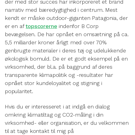
der med stor succes har inkorporeret et brand
narrativ med bæredygtighed i centrum. Mest
kendt er måske outdoor-giganten Patagonia, der
er en af
topscorerne
indenfor B Corp
bevægelsen. De har opnået en omsætning på ca.
5,5 milliarder kroner årligt med over 70%
genbrugte materialer i deres tøj og udelukkende
økologisk bomuld. De er et godt eksempel på en
virksomhed, der bl.a. på baggrund af deres
transparente klimapolitik og -resultater har
opnået stor kundeloyalitet og stigning i
popularitet.
Hvis du er interesseret i at indgå en dialog
omkring klimatiltag og CO2-måling i din
virksomhed- eller organisation, er du velkommen
til at tage kontakt til mig på