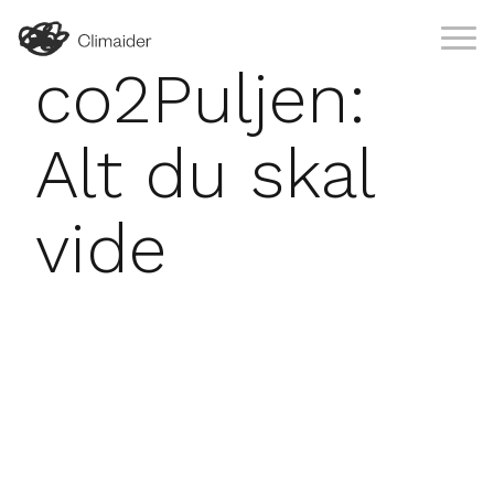
co2Puljen:
Alt du skal
vide