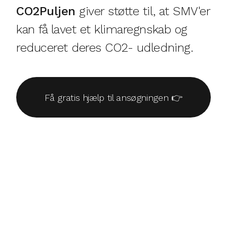
CO2Puljen
giver støtte til, at SMV'er
kan få lavet et klimaregnskab og
reduceret deres CO2- udledning.
Få gratis hjælp til ansøgningen 👉