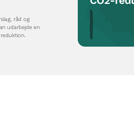
slag, råd og
kan udarbejde en
-reduktion.