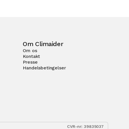
Om Climaider
Om os
Kontakt
Presse
Handelsbetingelser
CVR-nr: 39835037