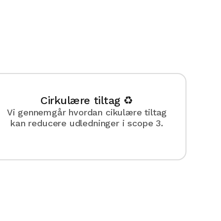
Cirkulære tiltag ♻️
Vi gennemgår hvordan cikulære tiltag
kan reducere udledninger i scope 3.