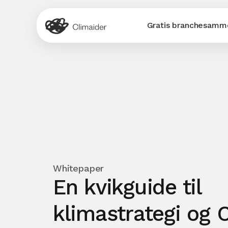
Gratis branchesamme
Whitepaper
En kvikguide til
klimastrategi og 